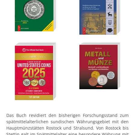
Das Buch revidiert den bisherigen Forschungsstand zum
spätmittelalterlichen sundischen Währungsgebiet mit den
Hauptmünzstätten Rostock und Stralsund. Von Rostock bis
Stettin galt im Spätmittelalter eine besondere Währung mit