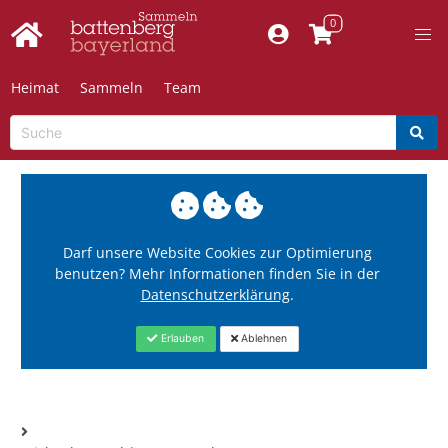
Heimat
Sammeln
Team
Darf unsere Website Cookies zur Optimierung
benutzen? Mehr Informationen finden Sie in der
Datenschutzerklärung
.
Erlauben
Ablehnen