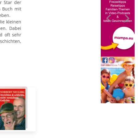
r Star der
n Buch mit
Leben.
ie kleinen
sen. Dabei
d oft sehr
schichten,