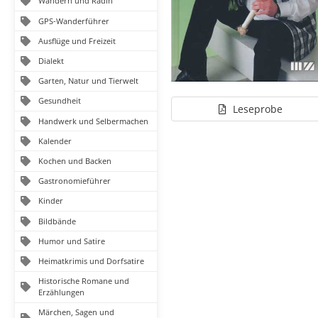
Wandern und Radln
GPS-Wanderführer
Ausflüge und Freizeit
Dialekt
Garten, Natur und Tierwelt
Gesundheit
Leseprobe
Handwerk und Selbermachen
Kalender
Kochen und Backen
Gastronomieführer
Kinder
Bildbände
Humor und Satire
Heimatkrimis und Dorfsatire
Historische Romane und
Erzählungen
Märchen, Sagen und