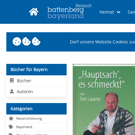
Heimat
Sa
Darf unsere Website Cookies zu
Bücher für Bayern
Bücher
Autoren
Kategorien
Neuerscheinung
Bayerland