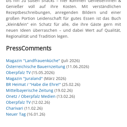
bis hin zu süßen Snacks – hier kommen Genießerinnen &
Genießer voll auf ihre Kosten. Mit verständlichen
Rezeptbeschreibungen, anregenden Bildern und einer
großen Portion Leidenschaft für gutes Essen ist das Buch
„klein&fein“ ein Schatz für alle, die ihre Gäste gern mit
neuen Ideen überraschen – und dabei Wert auf Qualität,
Regionalität und Tradition legen.
PressComments
Magazin "Landfrauenküche"
(Juli 2026)
Österreichische Bauernzeitung
(11.06.2026)
Oberpfalz TV
(15.05.2026)
Magazin "Juraland"
(März 2026)
BR Heimat / "Habe die Ehre!"
(25.02.26)
Mittelbayerische Zeitung
(19.02.26)
Onetz / Oberpfalz Medien
(13.02.26)
Oberpfalz TV
(12.02.26)
Charivari
(11.02.26)
Neuer Tag
(16.01.26)