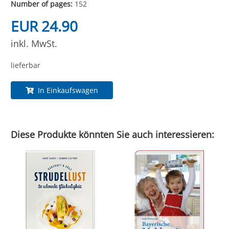
Number of pages:
152
EUR 24.90
inkl. MwSt.
lieferbar
In Einkaufswagen
Diese Produkte könnten Sie auch interessieren: