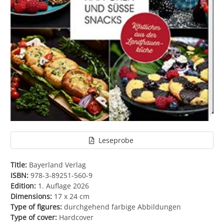
Leseprobe
Title:
Bayerland Verlag
ISBN:
978-3-89251-560-9
Edition:
1. Auflage 2026
Dimensions:
17 x 24 cm
Type of figures:
durchgehend farbige Abbildungen
Type of cover:
Hardcover