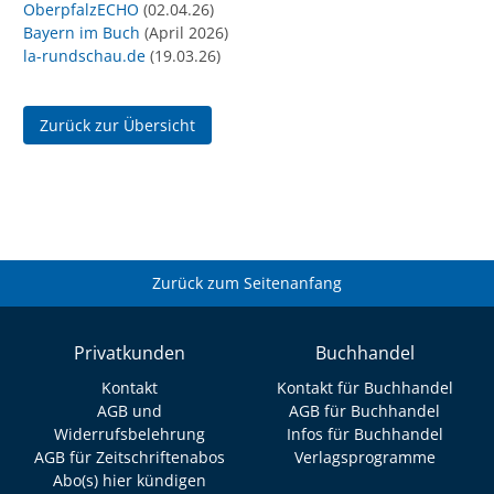
OberpfalzECHO
(02.04.26)
Bayern im Buch
(April 2026)
la-rundschau.de
(19.03.26)
Zurück zur Übersicht
Zurück zum Seitenanfang
Privatkunden
Buchhandel
Kontakt
Kontakt für Buchhandel
AGB und
AGB für Buchhandel
Widerrufsbelehrung
Infos für Buchhandel
AGB für Zeitschriftenabos
Verlagsprogramme
Abo(s) hier kündigen