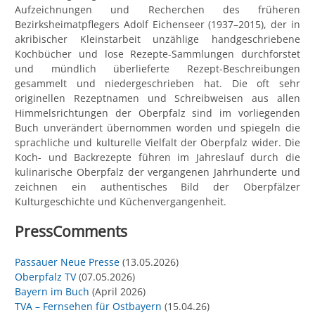
Aufzeichnungen und Recherchen des früheren
Bezirksheimatpflegers Adolf Eichenseer (1937–2015), der in
akribischer Kleinstarbeit unzählige handgeschriebene
Kochbücher und lose Rezepte-Sammlungen durchforstet
und mündlich überlieferte Rezept-Beschreibungen
gesammelt und niedergeschrieben hat. Die oft sehr
originellen Rezeptnamen und Schreibweisen aus allen
Himmelsrichtungen der Oberpfalz sind im vorliegenden
Buch unverändert übernommen worden und spiegeln die
sprachliche und kulturelle Vielfalt der Oberpfalz wider. Die
Koch- und Backrezepte führen im Jahreslauf durch die
kulinarische Oberpfalz der vergangenen Jahrhunderte und
zeichnen ein authentisches Bild der Oberpfälzer
Kulturgeschichte und Küchenvergangenheit.
PressComments
Passauer Neue Presse
(13.05.2026)
Oberpfalz TV
(07.05.2026)
Bayern im Buch
(April 2026)
TVA – Fernsehen für Ostbayern
(15.04.26)