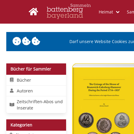
Heimat
Sa
Darf unsere Website Cookies zu
Bücher für Sammler
Bücher
Autoren
Zeitschriften-Abos und
Inserate
Kategorien