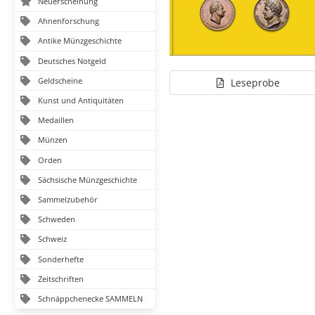
Neuerscheinung
Ahnenforschung
Antike Münzgeschichte
Deutsches Notgeld
Geldscheine
Leseprobe
Kunst und Antiquitäten
Medaillen
Münzen
Orden
Sächsische Münzgeschichte
Sammelzubehör
Schweden
Schweiz
Sonderhefte
Zeitschriften
Schnäppchenecke SAMMELN