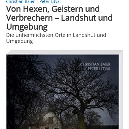
Christian Baier
|
Peter Litvai
Von Hexen, Geistern und
Verbrechern – Landshut und
Umgebung
Die unheimlichsten Orte in Landshut und
Umgebung