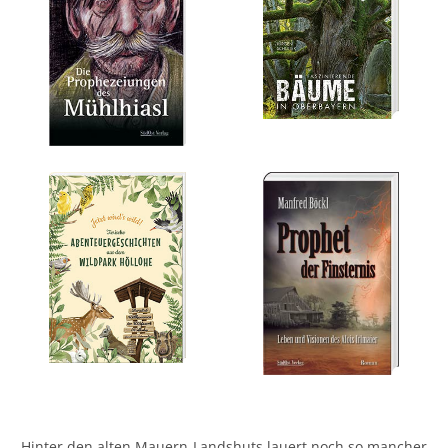
Hinter den alten Mauern Landshuts lauert noch so mancher