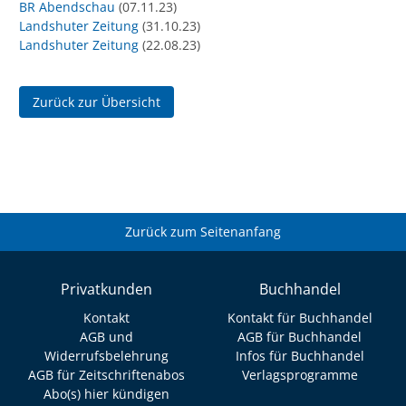
BR Abendschau
(07.11.23)
Landshuter Zeitung
(31.10.23)
Landshuter Zeitung
(22.08.23)
Zurück zur Übersicht
Zurück zum Seitenanfang
Privatkunden
Buchhandel
Kontakt
Kontakt für Buchhandel
AGB und
AGB für Buchhandel
Widerrufsbelehrung
Infos für Buchhandel
AGB für Zeitschriftenabos
Verlagsprogramme
Abo(s) hier kündigen