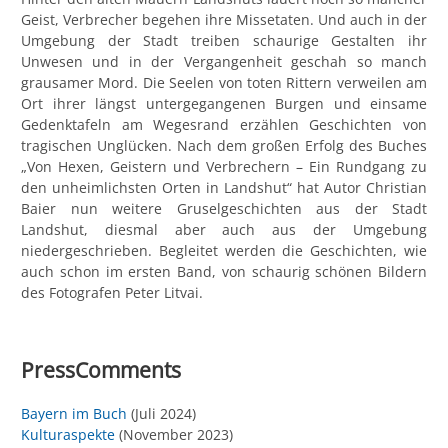
Geist, Verbrecher begehen ihre Missetaten. Und auch in der
Umgebung der Stadt treiben schaurige Gestalten ihr
Unwesen und in der Vergangenheit geschah so manch
grausamer Mord. Die Seelen von toten Rittern verweilen am
Ort ihrer längst untergegangenen Burgen und einsame
Gedenktafeln am Wegesrand erzählen Geschichten von
tragischen Unglücken. Nach dem großen Erfolg des Buches
„Von Hexen, Geistern und Verbrechern – Ein Rundgang zu
den unheimlichsten Orten in Landshut“ hat Autor Christian
Baier nun weitere Gruselgeschichten aus der Stadt
Landshut, diesmal aber auch aus der Umgebung
niedergeschrieben. Begleitet werden die Geschichten, wie
auch schon im ersten Band, von schaurig schönen Bildern
des Fotografen Peter Litvai.
PressComments
Bayern im Buch
(Juli 2024)
Kulturaspekte
(November 2023)