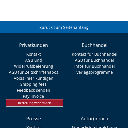
Zurück zum Seitenanfang
Privatkunden
Buchhandel
Kontakt
Kontakt für Buchhandel
AGB und
AGB für Buchhandel
Widerrufsbelehrung
Infos für Buchhandel
AGB für Zeitschriftenabos
Verlagsprogramme
Abo(s) hier kündigen
Shipping fees
Feedback senden
Pay invoice
Bestellung widerrufen
Presse
Autor(inn)en
Kontakt
Manuskripteinreichung