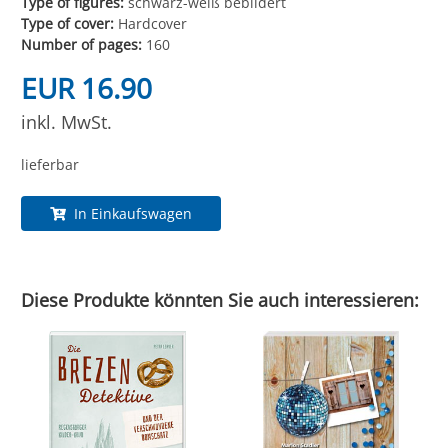
Type of figures:
schwarz-weiß bebildert
Type of cover:
Hardcover
Number of pages:
160
EUR 16.90
inkl. MwSt.
lieferbar
In Einkaufswagen
Diese Produkte könnten Sie auch interessieren: