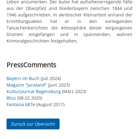
Leben anzumerken. Der Autor hat aufsehenerregende Fälle
aus der Oberpfalz und Niederbayern zwischen 1844 und
1946 aufgeschrieben. In akribischer Kleinarbeit anhand der
Ermittlungsakten hat er in den vorliegenden
Tatsachenberichten die Atmosphäre dieser vergangenen
Dramen eingefangen und in spannenden, wahren
Kriminalgeschichten festgehalten.
PressComments
Bayern im Buch
(Juli 2024)
Magazin "Juraland"
(Juni 2023)
Kulturjournal Regensburg
(März 2023)
Blizz
(08.02.2020)
Fantasia 687e
(August 2017)
Zurück zur Übersicht