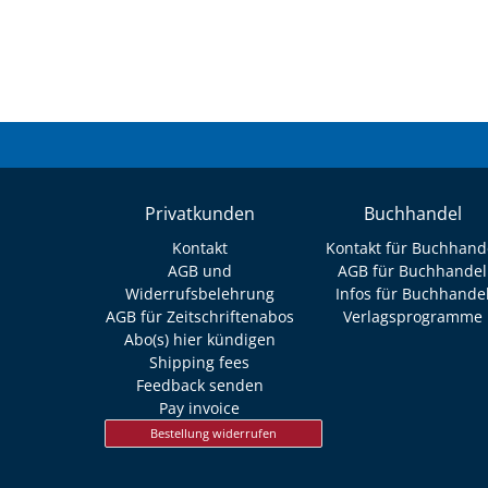
Privatkunden
Buchhandel
Kontakt
Kontakt für Buchhand
AGB und
AGB für Buchhandel
Widerrufsbelehrung
Infos für Buchhande
AGB für Zeitschriftenabos
Verlagsprogramme
Abo(s) hier kündigen
Shipping fees
Feedback senden
Pay invoice
Bestellung widerrufen