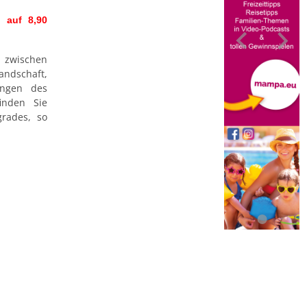
 auf 8,90
 zwischen
dschaft,
ängen des
inden Sie
grades, so