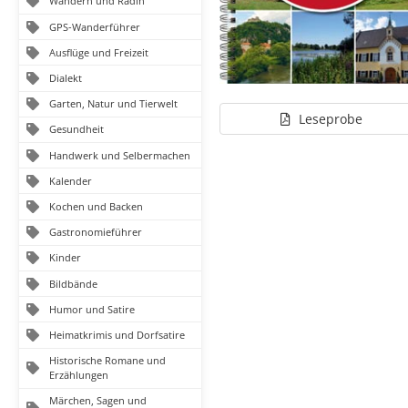
Wandern und Radln
GPS-Wanderführer
Ausflüge und Freizeit
Dialekt
Garten, Natur und Tierwelt
Leseprobe
Gesundheit
Handwerk und Selbermachen
Kalender
Kochen und Backen
Gastronomieführer
Kinder
Bildbände
Humor und Satire
Heimatkrimis und Dorfsatire
Historische Romane und
Erzählungen
Märchen, Sagen und