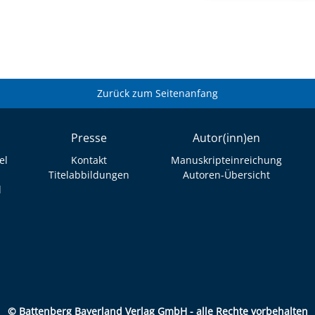
Zurück zum Seitenanfang
Presse
Autor(inn)en
el
Kontakt
Manuskripteinreichung
Titelabbildungen
Autoren-Übersicht
l
© Battenberg Bayerland Verlag GmbH - alle Rechte vorbehalten