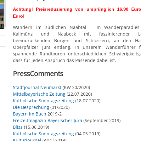
Achtung! Preisreduzierung von ursprünglich 16,90 Euro
Euro!
Wandern im südlichen Naabtal - im Wanderparadies
Kallmünz und Naabeck mit faszinierender Lan
beeindruckenden Burgen und Schlössern, an den H
Oberpfälzer Jura entlang. In unserem Wanderführer f
spannende Rundtouren unterschiedlichen Schwierigkeits
dass für jeden Anspruch das Passende dabei ist.
PressComments
Stadtjournal Neumarkt
(KW 30/2020)
Mittelbayerische Zeitung
(22.07.2020)
Katholische Sonntagszeitung
(18.07.2020)
Die Besprechung
(01/2020)
Bayern im Buch
2019-2
Freizeitmagazin Bayerischer Jura
(September 2019)
Blizz
(15.06.2019)
Katholische Sonntagszeitung
(04.05.2019)
Kulturjournal
(April 2019)