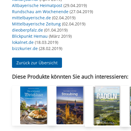
Altbayerische Heimatpost
(29.04.2019)
Rundschau am Wochenende
(27.04.2019)
mittelbayerische.de
(02.04.2019)
Mittelbayerische Zeitung
(02.04.2019)
dieoberpfalz.de
(01.04.2019)
Blickpunkt Hemau
(März 2019)
lokalnet.de
(18.03.2019)
bizzkurier.de
(28.02.2019)
Zurück zur Übersicht
Diese Produkte könnten Sie auch interessieren: