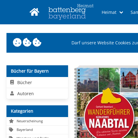
Heimat
Sa
Darf unsere Website Cookies zu
Bücher für Bayern
Bücher
Autoren
Kategorien
Neuerscheinung
Bayerland