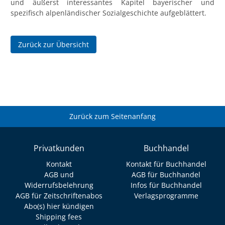
und äußerst interessantes Kapitel bayerischer und
spezifisch alpenländischer Sozialgeschichte aufgeblättert.
Zurück zur Übersicht
Zurück zum Seitenanfang
Privatkunden
Buchhandel
Kontakt
Kontakt für Buchhandel
AGB und
AGB für Buchhandel
Widerrufsbelehrung
Infos für Buchhandel
AGB für Zeitschriftenabos
Verlagsprogramme
Abo(s) hier kündigen
Shipping fees