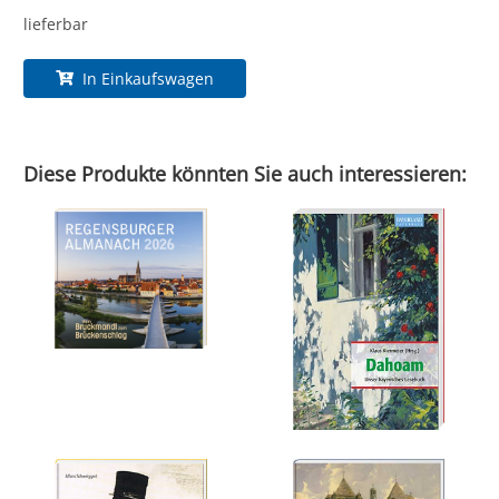
lieferbar
In Einkaufswagen
Diese Produkte könnten Sie auch interessieren: