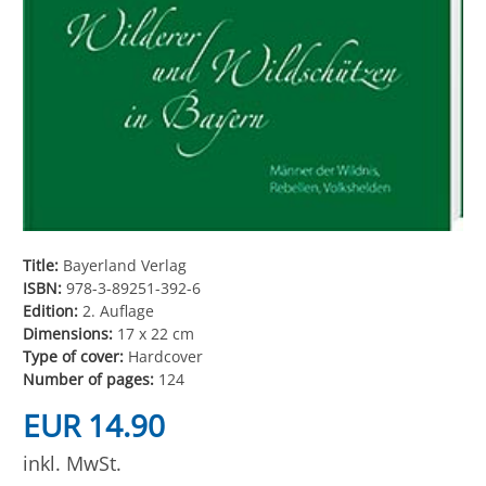
Title:
Bayerland Verlag
ISBN:
978-3-89251-392-6
Edition:
2. Auflage
Dimensions:
17 x 22 cm
Type of cover:
Hardcover
Number of pages:
124
EUR 14.90
inkl. MwSt.