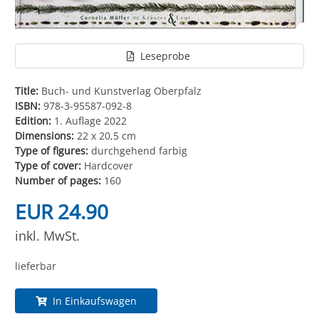
Leseprobe
Title:
Buch- und Kunstverlag Oberpfalz
ISBN:
978-3-95587-092-8
Edition:
1. Auflage 2022
Dimensions:
22 x 20,5 cm
Type of figures:
durchgehend farbig
Type of cover:
Hardcover
Number of pages:
160
EUR 24.90
inkl. MwSt.
lieferbar
In Einkaufswagen