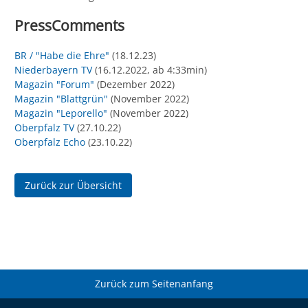
PressComments
BR / "Habe die Ehre"
(18.12.23)
Niederbayern TV
(16.12.2022, ab 4:33min)
Magazin "Forum"
(Dezember 2022)
Magazin "Blattgrün"
(November 2022)
Magazin "Leporello"
(November 2022)
Oberpfalz TV
(27.10.22)
Oberpfalz Echo
(23.10.22)
Zurück zur Übersicht
Zurück zum Seitenanfang