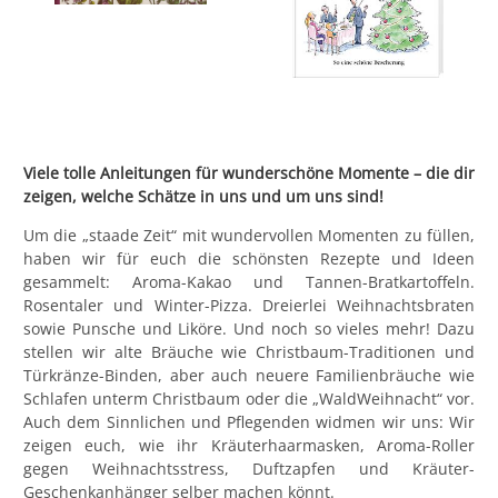
Viele tolle Anleitungen für wunderschöne Momente – die dir
zeigen, welche Schätze in uns und um uns sind!
Um die „staade Zeit“ mit wundervollen Momenten zu füllen,
haben wir für euch die schönsten Rezepte und Ideen
gesammelt: Aroma-Kakao und Tannen-Bratkartoffeln.
Rosentaler und Winter-Pizza. Dreierlei Weihnachtsbraten
sowie Punsche und Liköre. Und noch so vieles mehr! Dazu
stellen wir alte Bräuche wie Christbaum-Traditionen und
Türkränze-Binden, aber auch neuere Familienbräuche wie
Schlafen unterm Christbaum oder die „WaldWeihnacht“ vor.
Auch dem Sinnlichen und Pflegenden widmen wir uns: Wir
zeigen euch, wie ihr Kräuterhaarmasken, Aroma-Roller
gegen Weihnachtsstress, Duftzapfen und Kräuter-
Geschenkanhänger selber machen könnt.