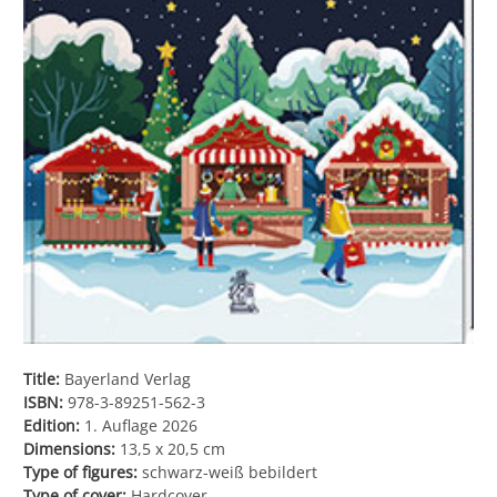
Title:
Bayerland Verlag
ISBN:
978-3-89251-562-3
Edition:
1. Auflage 2026
Dimensions:
13,5 x 20,5 cm
Type of figures:
schwarz-weiß bebildert
Type of cover:
Hardcover