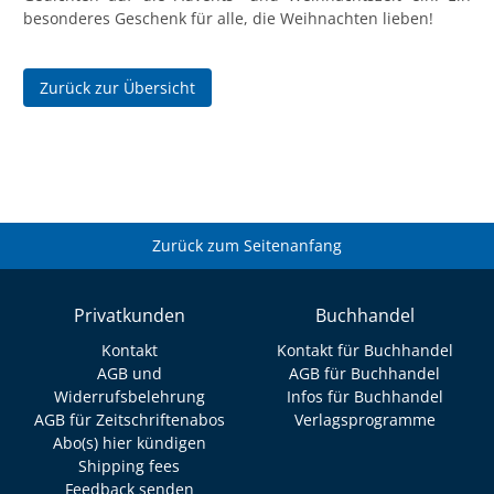
besonderes Geschenk für alle, die Weihnachten lieben!
Zurück zur Übersicht
Zurück zum Seitenanfang
Privatkunden
Buchhandel
Kontakt
Kontakt für Buchhandel
AGB und
AGB für Buchhandel
Widerrufsbelehrung
Infos für Buchhandel
AGB für Zeitschriftenabos
Verlagsprogramme
Abo(s) hier kündigen
Shipping fees
Feedback senden