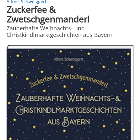
Alfons Schweiggert
Zuckerfee &
Zwetschgenmanderl
Zauberhafte Weihnachts- und
Christkindlmarktgeschichten aus Bayern