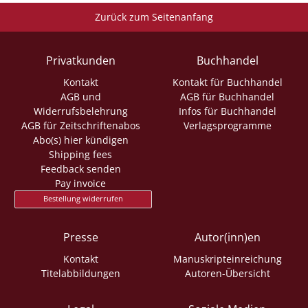
Zurück zum Seitenanfang
Privatkunden
Buchhandel
Kontakt
Kontakt für Buchhandel
AGB und
AGB für Buchhandel
Widerrufsbelehrung
Infos für Buchhandel
AGB für Zeitschriftenabos
Verlagsprogramme
Abo(s) hier kündigen
Shipping fees
Feedback senden
Pay invoice
Bestellung widerrufen
Presse
Autor(inn)en
Kontakt
Manuskripteinreichung
Titelabbildungen
Autoren-Übersicht