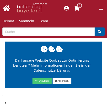
Heimat
Sammeln
Team
Darf unsere Website Cookies zur Optimierung
benutzen? Mehr Informationen finden Sie in der
Datenschutzerklärung
.
Erlauben
Ablehnen