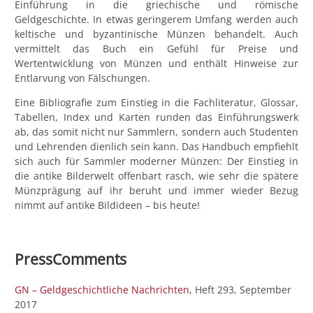
Einführung in die griechische und römische
Geldgeschichte. In etwas geringerem Umfang werden auch
keltische und byzantinische Münzen behandelt. Auch
vermittelt das Buch ein Gefühl für Preise und
Wertentwicklung von Münzen und enthält Hinweise zur
Entlarvung von Fälschungen.
Eine Bibliografie zum Einstieg in die Fachliteratur, Glossar,
Tabellen, Index und Karten runden das Einführungswerk
ab, das somit nicht nur Sammlern, sondern auch Studenten
und Lehrenden dienlich sein kann. Das Handbuch empfiehlt
sich auch für Sammler moderner Münzen: Der Einstieg in
die antike Bilderwelt offenbart rasch, wie sehr die spätere
Münzprägung auf ihr beruht und immer wieder Bezug
nimmt auf antike Bildideen – bis heute!
PressComments
GN – Geldgeschichtliche Nachrichten
, Heft 293, September
2017