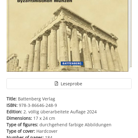
Leseprobe
Title:
Battenberg Verlag
ISBN:
978-3-86646-248-9
Edition:
2. völlig überarbeitete Auflage 2024
Dimensions:
17 x 24 cm
Type of figures:
durchgehend farbige Abbildungen
Type of cover:
Hardcover
Number of pages:
184