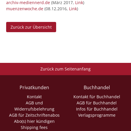
archiv-mediennerd.de
(März 2017,
Link
)
muenzenwoche.de
(08.12.2016,
Link
)
Zurück zur Übersicht
Zurück zum Seitenanfang
Privatkunden
Buchhandel
Kontakt
Kontakt für Buchhandel
AGB und
AGB für Buchhandel
Widerrufsbelehrung
Infos für Buchhandel
AGB für Zeitschriftenabos
Verlagsprogramme
Abo(s) hier kündigen
Shipping fees