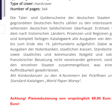
Type of cover:
Hardcover
Number of pages:
344
Die Taler- und Guldenscheine der deutschen Staaten
gegründeten Deutschen Reichs zählen zu den interessan
seltensten deutschen Geldscheinen überhaupt. Erstmals
dem nach historischen Ländern, Provinzen und Regionen 
und komplett farbigen Katalogwerk alle Ausgaben von de
bis zum Ende des 19. Jahrhunderts aufgeführt. Dabei w
Ausgaben der Notenbanken, staatlichen Kassen, Standeshe
sowie staatliches und kommunales Notgeld und sol
französischer Besatzung nicht voneinander getrennt, son
den einzelnen Staaten zusammengefasst, was eine
Auffindbarkeit gewährleistet.
Mit Konkordanzen zu den A-Nummern bei Pick/Rixen u
Standard-Katalogen „World Paper Money“.
Achtung! Preisreduzierung von ursprünglich 69,00 Euro
Euro!