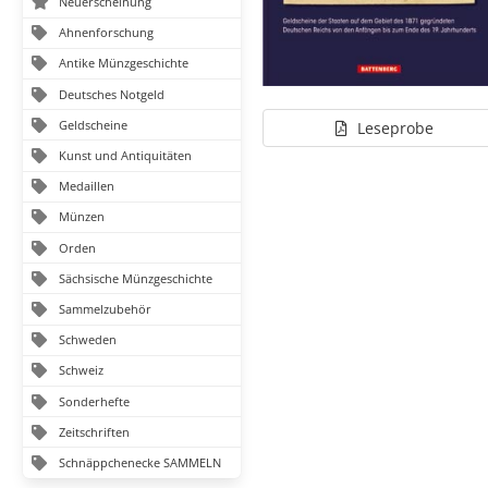
Neuerscheinung
Ahnenforschung
Antike Münzgeschichte
Deutsches Notgeld
Geldscheine
Leseprobe
Kunst und Antiquitäten
Medaillen
Münzen
Orden
Sächsische Münzgeschichte
Sammelzubehör
Schweden
Schweiz
Sonderhefte
Zeitschriften
Schnäppchenecke SAMMELN