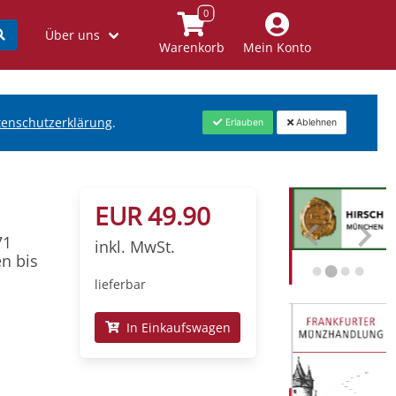
Über uns
Warenkorb
Mein Konto
tenschutzerklärung
.
Erlauben
Ablehnen
EUR 49.90
71
inkl. MwSt.
n bis
lieferbar
In Einkaufswagen