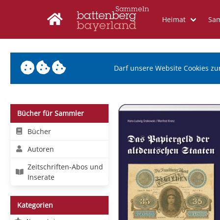
Heimat
Sa
Darf unsere Website Cookies zu
Bücher für Sammler
Bücher
Autoren
Zeitschriften-Abos und
Inserate
Kategorien