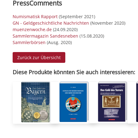
PressComments
Numismatisk Rapport
(September 2021)
GN - Geldgeschichtliche Nachrichten
(November 2020)
muenzenwoche.de
(24.09.2020)
Sammlermagazin Sandesneben
(15.08.2020)
Sammlerbörsen
(Ausg. 2020)
Zurück zur Übersicht
Diese Produkte könnten Sie auch interessieren: