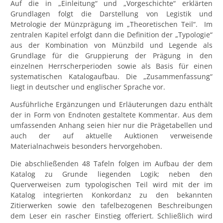
Auf die in „Einleitung“ und „Vorgeschichte“ erklärten
Grundlagen folgt die Darstellung von Legistik und
Metrologie der Münzprägung im „Theoretischen Teil“. Im
zentralen Kapitel erfolgt dann die Definition der „Typologie“
aus der Kombination von Münzbild und Legende als
Grundlage für die Gruppierung der Prägung in den
einzelnen Herrscherperioden sowie als Basis für einen
systematischen Katalogaufbau. Die „Zusammenfassung“
liegt in deutscher und englischer Sprache vor.
Ausführliche Ergänzungen und Erläuterungen dazu enthält
der in Form von Endnoten gestaltete Kommentar. Aus dem
umfassenden Anhang seien hier nur die Prägetabellen und
auch der auf aktuelle Auktionen verweisende
Materialnachweis besonders hervorgehoben.
Die abschließenden 48 Tafeln folgen im Aufbau der dem
Katalog zu Grunde liegenden Logik; neben den
Querverweisen zum typologischen Teil wird mit der im
Katalog integrierten Konkordanz zu den bekannten
Zitierwerken sowie den tafelbezogenen Beschreibungen
dem Leser ein rascher Einstieg offeriert. Schließlich wird