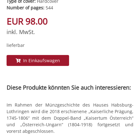
Type of cover:
Hardcover
Number of pages:
544
EUR 98.00
inkl. MwSt.
lieferbar
In Einkaufswagen
Diese Produkte könnten Sie auch interessieren:
Im Rahmen der Münzgeschichte des Hauses Habsburg-
Lothringen wird die 2018 erschienene „Kaiserliche Prägung,
1745-1806“ mit dem Doppel-Band „Kaisertum Österreich“
und „Österreich-Ungarn“ (1804-1918) fortgesetzt und
vorerst abgeschlossen.