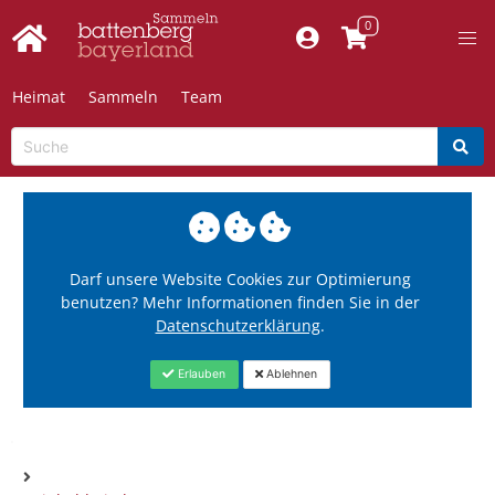
Heimat
Sammeln
Team
Darf unsere Website Cookies zur Optimierung
benutzen? Mehr Informationen finden Sie in der
Datenschutzerklärung
.
Erlauben
Ablehnen