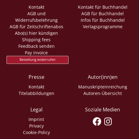
Kontakt
Kontakt für Buchhandel
AGB und
AGB für Buchhandel
Widerrufsbelehrung
Infos für Buchhandel
AGB für Zeitschriftenabos
Verlagsprogramme
Abo(s) hier kündigen
Shipping fees
Feedback senden
Pay invoice
Bestellung widerrufen
Presse
Autor(inn)en
Kontakt
Manuskripteinreichung
Titelabbildungen
Autoren-Übersicht
Legal
Soziale Medien
Imprint
Privacy
Cookie-Policy