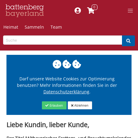
Heimat
Sammeln
Team
Darf unsere Website Cookies zur Optimierung
benutzen? Mehr Informationen finden Sie in der
Datenschutzerklärung
.
Erlauben
Ablehnen
Liebe Kundin, lieber Kunde,