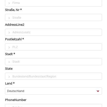
Straße, Nr *
AddressLine2
Postleitzahl *
Stadt *
State
Land *
PhoneNumber