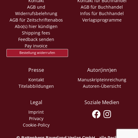
Kontakt
Kontakt für Buchhandel
AGB und
AGB für Buchhandel
Widerrufsbelehrung
Infos für Buchhandel
AGB für Zeitschriftenabos
Verlagsprogramme
Abo(s) hier kündigen
Shipping fees
Feedback senden
Pay invoice
Bestellung widerrufen
Presse
Autor(inn)en
Kontakt
Manuskripteinreichung
Titelabbildungen
Autoren-Übersicht
Legal
Soziale Medien
Imprint
Privacy
Cookie-Policy
© Battenberg Bayerland Verlag GmbH - alle Rechte