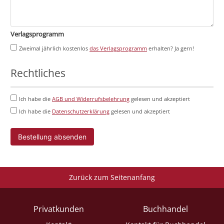
Verlagsprogramm
Zweimal jährlich kostenlos
das Verlagsprogramm
erhalten? Ja gern!
Rechtliches
Ich habe die
AGB und Widerrufsbelehrung
gelesen und akzeptiert
Ich habe die
Datenschutzerklärung
gelesen und akzeptiert
Bestellung absenden
Zurück zum Seitenanfang
Privatkunden
Buchhandel