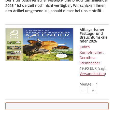
Der Titel "Altbayerischer Festtags- und Brauchtumskalender
2026 " ist derzeit noch nicht verfügbar. Wir schicken Ihnen
den Artikel umgehend zu, sobald dieser bei uns eintrifft.
Altbayerischer
Festtags- und
Brauchtumskale
nder 2026
Judith
Kumpfmüller
,
Dorothea
Steinbacher
19.90 EUR (zzgl.
Versandkosten
)
Menge:
1