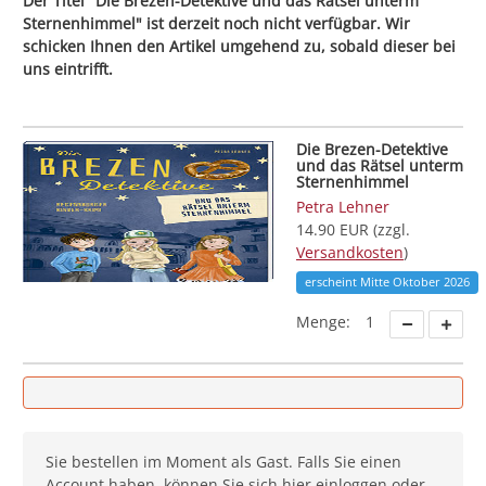
Der Titel "Die Brezen-Detektive und das Rätsel unterm
Sternenhimmel" ist derzeit noch nicht verfügbar. Wir
schicken Ihnen den Artikel umgehend zu, sobald dieser bei
uns eintrifft.
Die Brezen-Detektive
und das Rätsel unterm
Sternenhimmel
Petra Lehner
14.90 EUR (zzgl.
Versandkosten
)
erscheint Mitte Oktober 2026
Menge:
1
Sie bestellen im Moment als Gast. Falls Sie einen
Account haben, können Sie sich
hier einloggen
oder