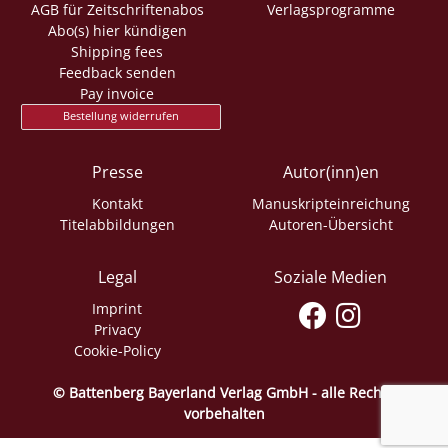
AGB für Zeitschriftenabos
Verlagsprogramme
Abo(s) hier kündigen
Shipping fees
Feedback senden
Pay invoice
Bestellung widerrufen
Presse
Autor(inn)en
Kontakt
Manuskripteinreichung
Titelabbildungen
Autoren-Übersicht
Legal
Soziale Medien
Imprint
Privacy
Cookie-Policy
© Battenberg Bayerland Verlag GmbH - alle Rechte
vorbehalten