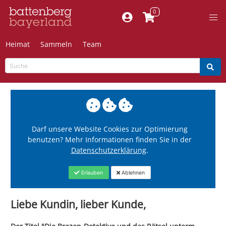
Heimat
Sammeln
Team
Darf unsere Website Cookies zur Optimierung
benutzen? Mehr Informationen finden Sie in der
Datenschutzerklärung
.
Erlauben
Ablehnen
Liebe Kundin, lieber Kunde,