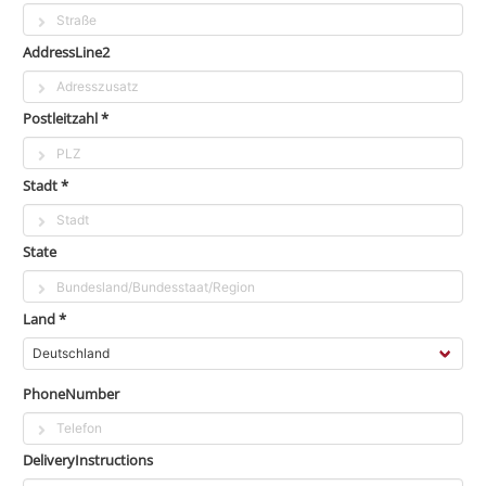
AddressLine2
Postleitzahl *
Stadt *
State
Land *
PhoneNumber
DeliveryInstructions