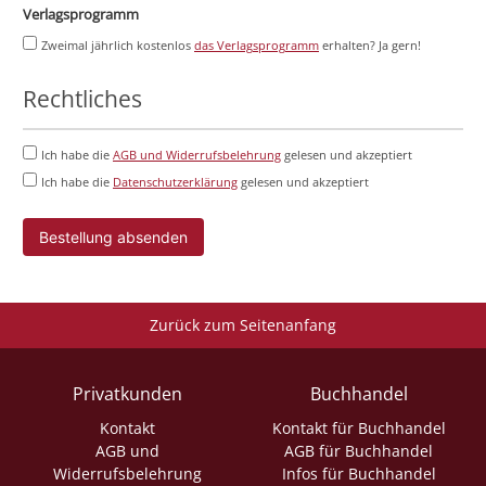
Verlagsprogramm
Zweimal jährlich kostenlos
das Verlagsprogramm
erhalten? Ja gern!
Rechtliches
Ich habe die
AGB und Widerrufsbelehrung
gelesen und akzeptiert
Ich habe die
Datenschutzerklärung
gelesen und akzeptiert
Bestellung absenden
Zurück zum Seitenanfang
Privatkunden
Buchhandel
Kontakt
Kontakt für Buchhandel
AGB und
AGB für Buchhandel
Widerrufsbelehrung
Infos für Buchhandel