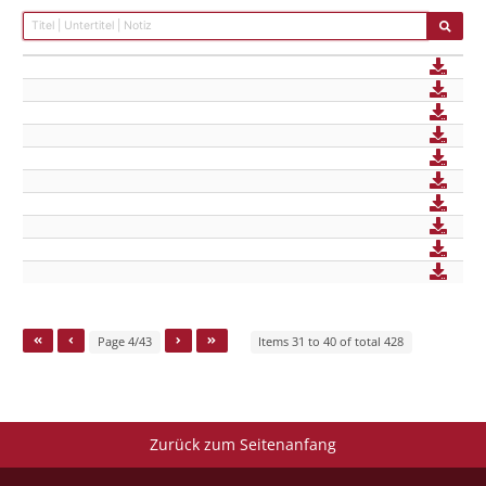
Page 4/43
Items 31 to 40 of total 428
Zurück zum Seitenanfang