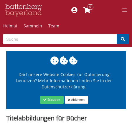
Heimat
Sammeln
Team
Darf unsere Website Cookies zur Optimierung
benutzen? Mehr Informationen finden Sie in der
Datenschutzerklärung
.
Erlauben
Ablehnen
Titelabbildungen für Bücher