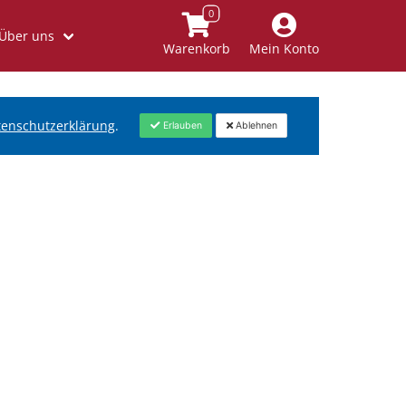
Über uns
Warenkorb
Mein Konto
tenschutzerklärung
.
Erlauben
Ablehnen