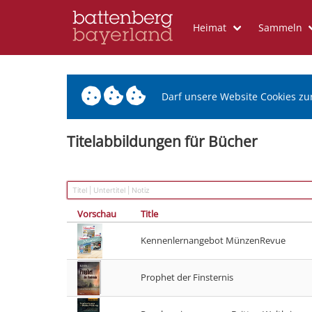
Heimat
Sammeln
Darf unsere Website Cookies zu
Titelabbildungen für Bücher
Vorschau
Title
Kennenlernangebot MünzenRevue
Prophet der Finsternis