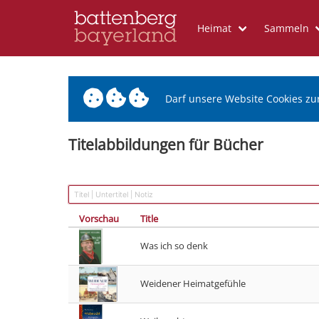
Heimat
Sammeln
Darf unsere Website Cookies zu
Titelabbildungen für Bücher
Vorschau
Title
Was ich so denk
Weidener Heimatgefühle