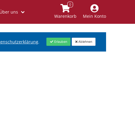
Über uns
Warenkorb
Mein Konto
tenschutzerklärung
.
Erlauben
Ablehnen