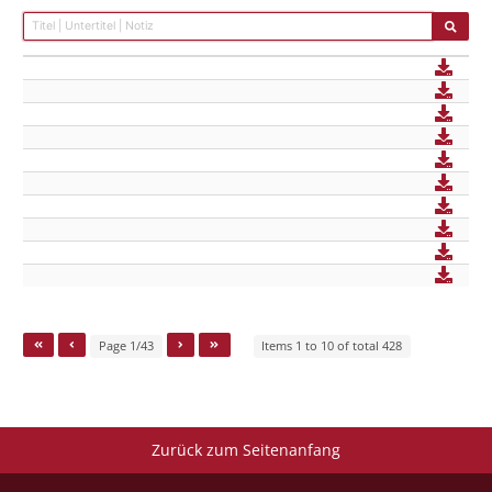
Page 1/43
Items 1 to 10 of total 428
Zurück zum Seitenanfang