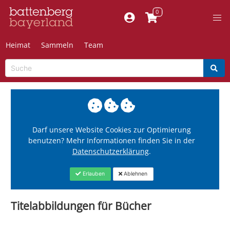
Heimat
Sammeln
Team
Darf unsere Website Cookies zur Optimierung
benutzen? Mehr Informationen finden Sie in der
Datenschutzerklärung
.
Erlauben
Ablehnen
Titelabbildungen für Bücher