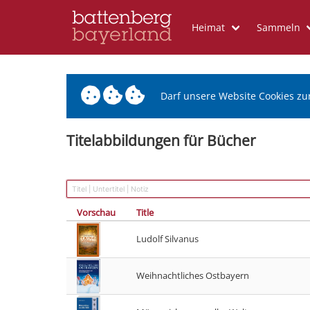
Heimat
Sammeln
Darf unsere Website Cookies zu
Titelabbildungen für Bücher
Vorschau
Title
Ludolf Silvanus
Weihnachtliches Ostbayern