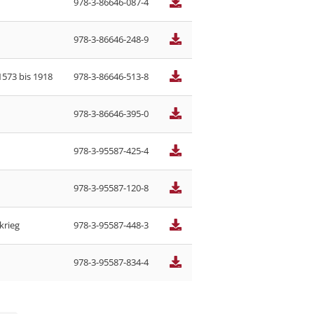
978-3-86646-087-4
978-3-86646-248-9
573 bis 1918
978-3-86646-513-8
978-3-86646-395-0
978-3-95587-425-4
978-3-95587-120-8
krieg
978-3-95587-448-3
978-3-95587-834-4