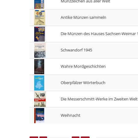
Münzzeichen aus aller Welt
Antike Münzen sammeln
Die Münzen des Hauses Sachsen-Weimar 1
Schwandorf 1945
Wahre Mordgeschichten
Oberpfälzer Wörterbuch
Die Messerschmitt-Werke im Zweiten Welt
Weihnacht