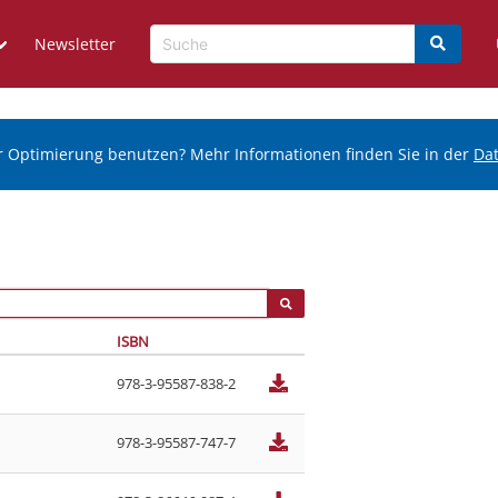
Newsletter
r Optimierung benutzen? Mehr Informationen finden Sie in der
Da
ISBN
978-3-95587-838-2
978-3-95587-747-7