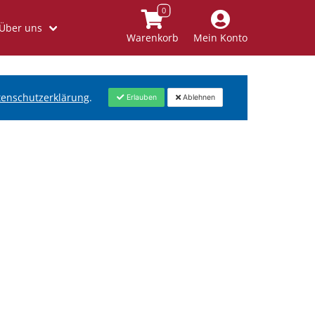
Über uns
Warenkorb
Mein Konto
tenschutzerklärung
.
Erlauben
Ablehnen