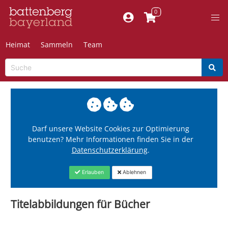
Heimat
Sammeln
Team
Darf unsere Website Cookies zur Optimierung
benutzen? Mehr Informationen finden Sie in der
Datenschutzerklärung
.
Erlauben
Ablehnen
Titelabbildungen für Bücher