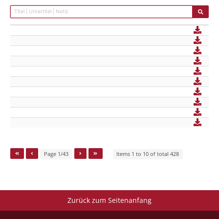
Page 1/43
Items 1 to 10 of total 428
Zurück zum Seitenanfang