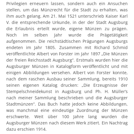
Privilegien erneuern lassen, sondern auch ein Ansuchen
stellen, um das Münzrecht für die Stadt zu erhalten, was
ihm auch gelang. Am 21. Mai 1521 unterschrieb Kaiser Karl
V. die entsprechende Urkunde, in der der Stadt Augsburg
die Erlaubnis erteilt wurde, eigene Münzen zu prägen.
Noch im selben Jahr wurde die Prägetätigkeit
aufgenommen. Die reichstädtischen Prägungen Augsburgs
endeten im Jahr 1805. Zusammen mit Richard Schmid
veröffentlichte Albert von Forster im Jahr 1897 „Die Münzen
der freien Reichsstadt Augsburg“. Erstmals wurden hier die
Augsburger Münzen in Katalogform veröffentlicht und mit
einigen Abbildungen versehen. Albert von Forster konnte,
nach dem raschen Ausbau seiner Sammlung, bereits 1910
seinen eigenen Katalog drucken: „Die Erzeugnisse der
Stempelschneidekunst in Augsburg und Ph. H. Müller’s
nach meiner Sammlung beschrieben und die Augsburger
Stadtmünzen“. Das Buch hatte jedoch keine Abbildungen,
was manchmal eine eindeutige Zuordnung der Münzen
erschwerte. Weit über 100 Jahre lang wurden die
Augsburger Münzen nach diesem Werk zitiert. Ein Nachtrag
dazu erschien 1914.