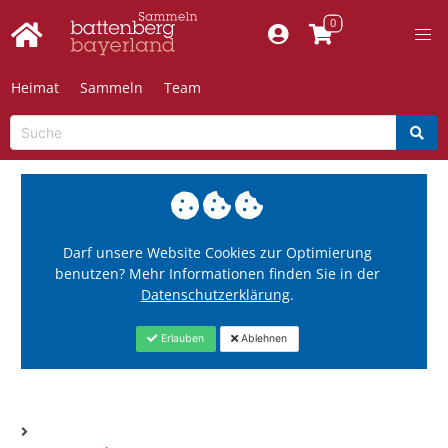
Heimat
Sammeln
Team
Darf unsere Website Cookies zur Optimierung
benutzen? Mehr Informationen finden Sie in der
Datenschutzerklärung
.
Erlauben
Ablehnen