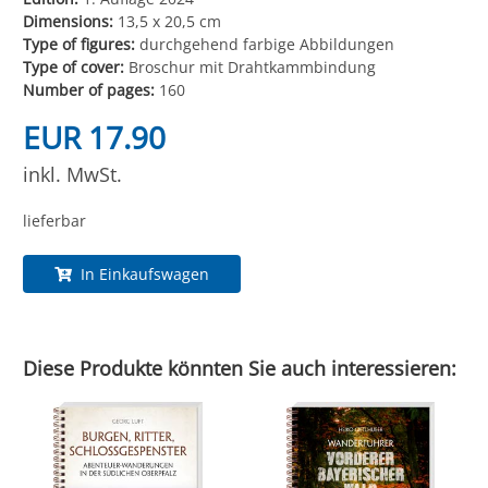
Dimensions:
13,5 x 20,5 cm
Type of figures:
durchgehend farbige Abbildungen
Type of cover:
Broschur mit Drahtkammbindung
Number of pages:
160
EUR 17.90
inkl. MwSt.
lieferbar
In Einkaufswagen
Diese Produkte könnten Sie auch interessieren: