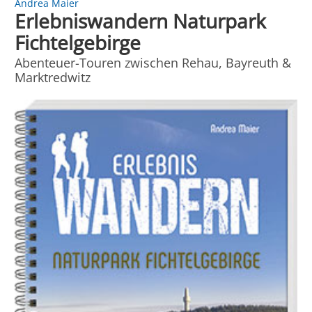
Andrea Maier
Erlebniswandern Naturpark
Fichtelgebirge
Abenteuer-Touren zwischen Rehau, Bayreuth &
Marktredwitz