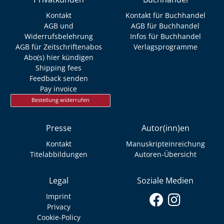
Kontakt
Kontakt für Buchhandel
AGB und
AGB für Buchhandel
Widerrufsbelehrung
Infos für Buchhandel
AGB für Zeitschriftenabos
Verlagsprogramme
Abo(s) hier kündigen
Shipping fees
Feedback senden
Pay invoice
Bestellung widerrufen
Presse
Autor(inn)en
Kontakt
Manuskripteinreichung
Titelabbildungen
Autoren-Übersicht
Legal
Soziale Medien
Imprint
Privacy
Cookie-Policy