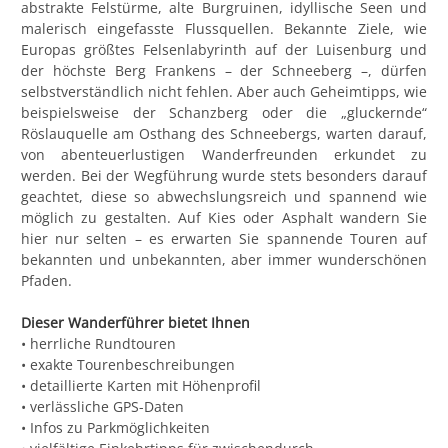
abstrakte Felstürme, alte Burgruinen, idyllische Seen und
malerisch eingefasste Flussquellen. Bekannte Ziele, wie
Europas größtes Felsenlabyrinth auf der Luisenburg und
der höchste Berg Frankens – der Schneeberg –, dürfen
selbstverständlich nicht fehlen. Aber auch Geheimtipps, wie
beispielsweise der Schanzberg oder die „gluckernde“
Röslauquelle am Osthang des Schneebergs, warten darauf,
von abenteuerlustigen Wanderfreunden erkundet zu
werden. Bei der Wegführung wurde stets besonders darauf
geachtet, diese so abwechslungsreich und spannend wie
möglich zu gestalten. Auf Kies oder Asphalt wandern Sie
hier nur selten – es erwarten Sie spannende Touren auf
bekannten und unbekannten, aber immer wunderschönen
Pfaden.
Dieser Wanderführer bietet Ihnen
• herrliche Rundtouren
• exakte Tourenbeschreibungen
• detaillierte Karten mit Höhenprofil
• verlässliche GPS-Daten
• Infos zu Parkmöglichkeiten