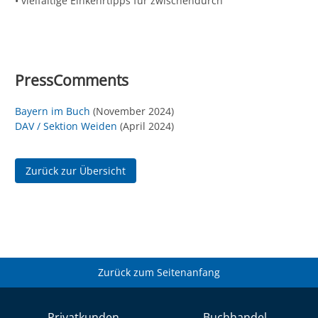
• vielfältige Einkehrtipps für zwischendurch
PressComments
Bayern im Buch
(November 2024)
DAV / Sektion Weiden
(April 2024)
Zurück zur Übersicht
Zurück zum Seitenanfang
Privatkunden
Buchhandel