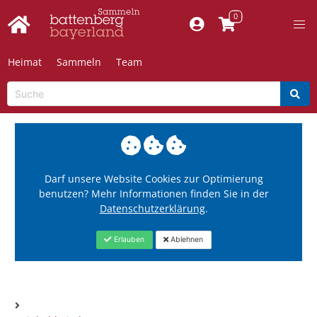
Heimat
Sammeln
Team
Darf unsere Website Cookies zur Optimierung
benutzen? Mehr Informationen finden Sie in der
Datenschutzerklärung
.
Erlauben
Ablehnen