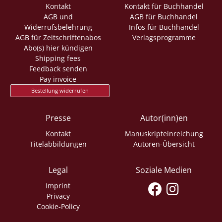
Kontakt
Kontakt für Buchhandel
AGB und
AGB für Buchhandel
Widerrufsbelehrung
Infos für Buchhandel
AGB für Zeitschriftenabos
Verlagsprogramme
Abo(s) hier kündigen
Shipping fees
Feedback senden
Pay invoice
Bestellung widerrufen
Presse
Autor(inn)en
Kontakt
Manuskripteinreichung
Titelabbildungen
Autoren-Übersicht
Legal
Soziale Medien
Imprint
Privacy
Cookie-Policy