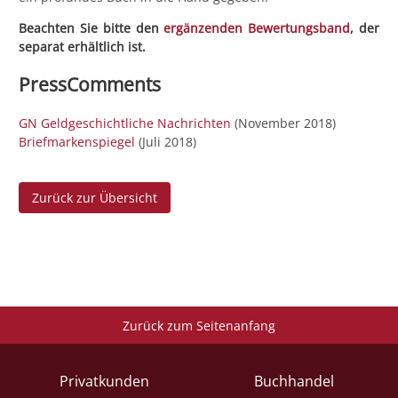
Beachten Sie bitte den
ergänzenden Bewertungsband
, der
separat erhältlich ist.
PressComments
GN Geldgeschichtliche Nachrichten
(November 2018)
Briefmarkenspiegel
(Juli 2018)
Zurück zur Übersicht
Zurück zum Seitenanfang
Privatkunden
Buchhandel