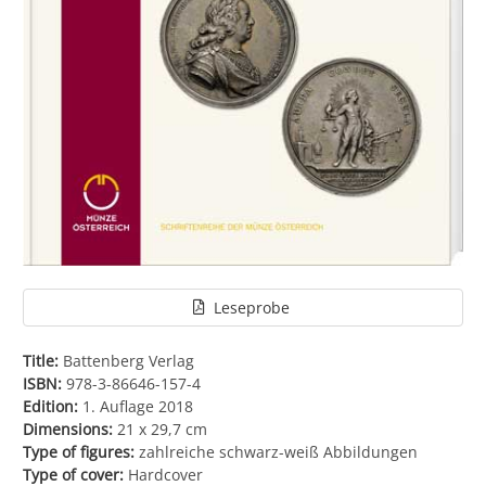
Leseprobe
Title:
Battenberg Verlag
ISBN:
978-3-86646-157-4
Edition:
1. Auflage 2018
Dimensions:
21 x 29,7 cm
Type of figures:
zahlreiche schwarz-weiß Abbildungen
Type of cover:
Hardcover