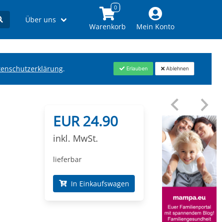
Über uns
Warenkorb
Mein Konto
tenschutzerklärung
.
Erlauben
Ablehnen
EUR 24.90
inkl. MwSt.
lieferbar
In Einkaufswagen