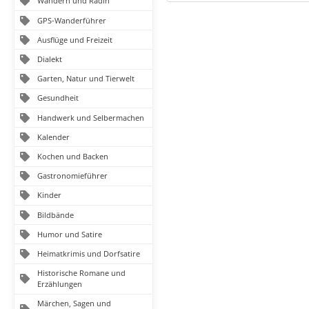
Wandern und Radln
GPS-Wanderführer
Ausflüge und Freizeit
Dialekt
Garten, Natur und Tierwelt
Gesundheit
Handwerk und Selbermachen
Kalender
Kochen und Backen
Gastronomieführer
Kinder
Bildbände
Humor und Satire
Heimatkrimis und Dorfsatire
Historische Romane und
Erzählungen
Märchen, Sagen und