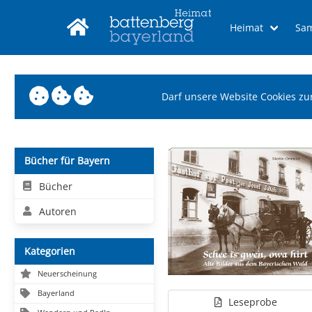
Heimat
Sa
Darf unsere Website Cookies zu
Bücher für Bayern
Bücher
Autoren
Kategorien
Neuerscheinung
Bayerland
Leseprobe