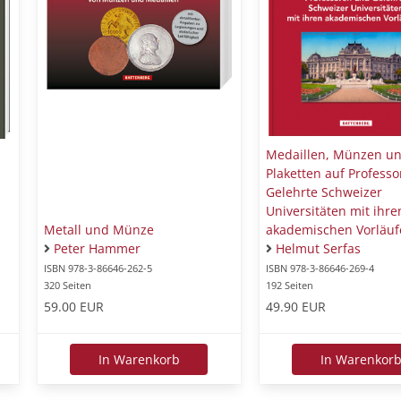
Medaillen, Münzen u
Plaketten auf Profess
Gelehrte Schweizer
Universitäten mit ihre
Metall und Münze
akademischen Vorläuf
Peter Hammer
Helmut Serfas
ISBN 978-3-86646-262-5
ISBN 978-3-86646-269-4
320 Seiten
192 Seiten
59.00 EUR
49.90 EUR
In Warenkorb
In Warenkor