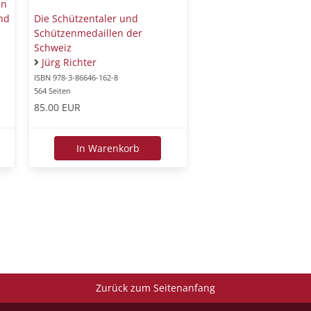
en
nd
Die Schützentaler und
Schützenmedaillen der
Schweiz
Jürg Richter
ISBN 978-3-86646-162-8
564 Seiten
85.00 EUR
In Warenkorb
Zurück zum Seitenanfang