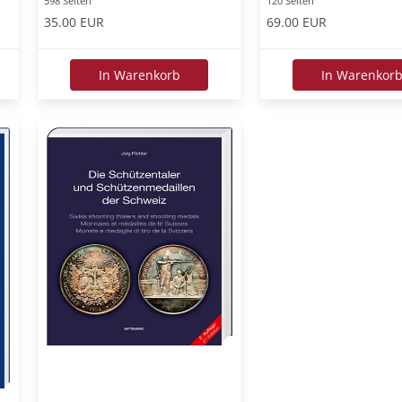
598 Seiten
120 Seiten
35.00 EUR
69.00 EUR
In Warenkorb
In Warenkor