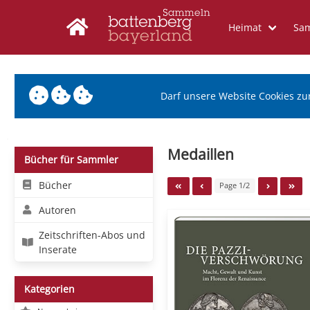
Heimat
Sa
Darf unsere Website Cookies zu
Medaillen
Bücher für Sammler
Bücher
Page 1/2
Autoren
Zeitschriften-Abos und
Inserate
Kategorien