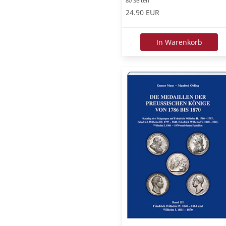
80 Seiten
24.90 EUR
In Warenkorb