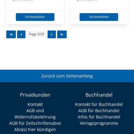
Vorbestellen
Vorbestellen
Page 3/29
Zurück zum Seitenanfang
Privatkunden
Buchhandel
Kontakt
Kontakt für Buchhandel
AGB und
AGB für Buchhandel
Widerrufsbelehrung
Infos für Buchhandel
AGB für Zeitschriftenabos
Verlagsprogramme
Abo(s) hier kündigen