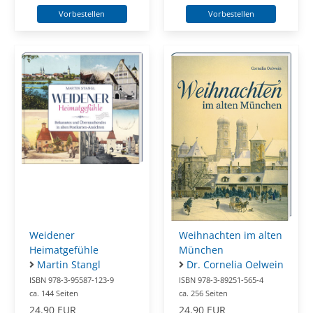
Vorbestellen
Vorbestellen
Weidener
Weihnachten im alten
Heimatgefühle
München
Martin Stangl
Dr. Cornelia Oelwein
ISBN 978-3-95587-123-9
ISBN 978-3-89251-565-4
ca. 144 Seiten
ca. 256 Seiten
24.90 EUR
24.90 EUR