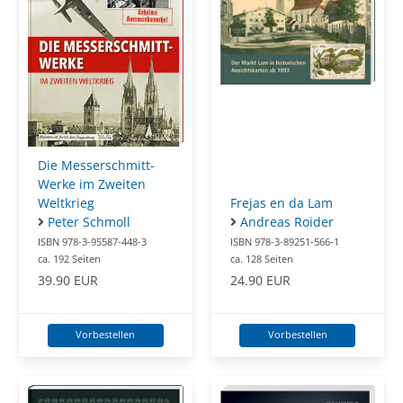
Die Messerschmitt-
Werke im Zweiten
Weltkrieg
Frejas en da Lam
Peter Schmoll
Andreas Roider
ISBN 978-3-95587-448-3
ISBN 978-3-89251-566-1
ca. 192 Seiten
ca. 128 Seiten
39.90 EUR
24.90 EUR
Vorbestellen
Vorbestellen