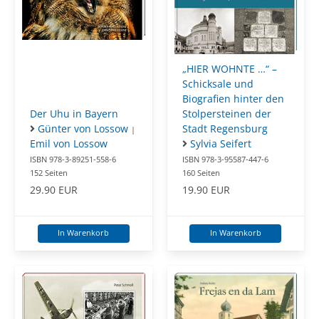
„HIER WOHNTE …“ –
Schicksale und
Biografien hinter den
Der Uhu in Bayern
Stolpersteinen der
Günter von Lossow
Stadt Regensburg
|
Emil von Lossow
Sylvia Seifert
ISBN 978-3-89251-558-6
ISBN 978-3-95587-447-6
152 Seiten
160 Seiten
29.90 EUR
19.90 EUR
In Warenkorb
In Warenkorb