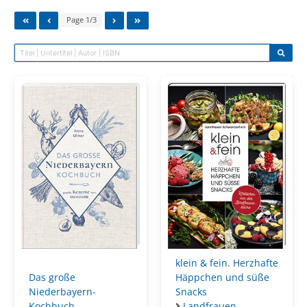
Page 1/3
klein & fein. Herzhafte
Das große
Häppchen und süße
Niederbayern-
Snacks
Kochbuch
Landfrauen