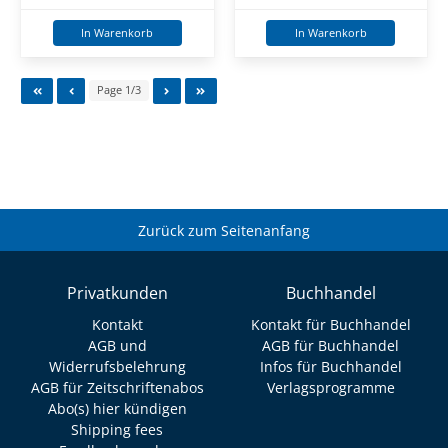
In Warenkorb
In Warenkorb
Page 1/3
Zurück zum Seitenanfang
Privatkunden
Buchhandel
Kontakt
Kontakt für Buchhandel
AGB und
AGB für Buchhandel
Widerrufsbelehrung
Infos für Buchhandel
AGB für Zeitschriftenabos
Verlagsprogramme
Abo(s) hier kündigen
Shipping fees