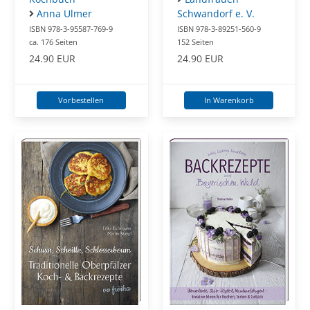
Anna Ulmer
Schwandorf e. V.
ISBN 978-3-95587-769-9
ISBN 978-3-89251-560-9
ca. 176 Seiten
152 Seiten
24.90 EUR
24.90 EUR
Vorbestellen
In Warenkorb