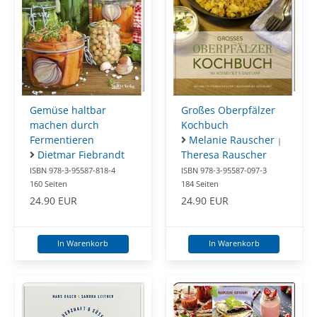
Gemüse haltbar
Großes Oberpfälzer
machen durch
Kochbuch
Fermentieren
Melanie Rauscher
|
Dietmar Fiebrandt
Theresa Rauscher
ISBN 978-3-95587-818-4
ISBN 978-3-95587-097-3
160 Seiten
184 Seiten
24.90 EUR
24.90 EUR
In Warenkorb
In Warenkorb