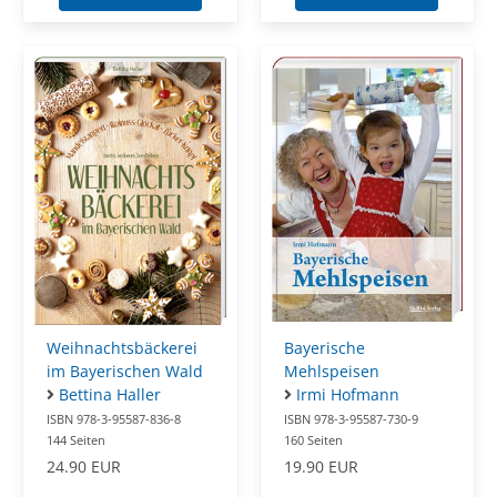
Weihnachtsbäckerei
Bayerische
im Bayerischen Wald
Mehlspeisen
Bettina Haller
Irmi Hofmann
ISBN 978-3-95587-836-8
ISBN 978-3-95587-730-9
144 Seiten
160 Seiten
24.90 EUR
19.90 EUR